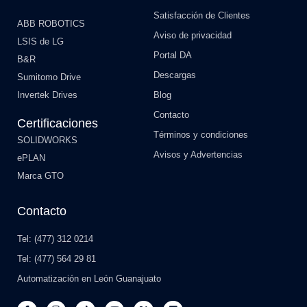
Satisfacción de Clientes
ABB ROBOTICS
Aviso de privacidad
LSIS de LG
Portal DA
B&R
Descargas
Sumitomo Drive
Invertek Drives
Blog
Contacto
Certificaciones
Términos y condiciones
SOLIDWORKS
Avisos y Advertencias
ePLAN
Marca GTO
Contacto
Tel: (477) 312 0214
Tel: (477) 564 29 81
Automatización en León Guanajuato