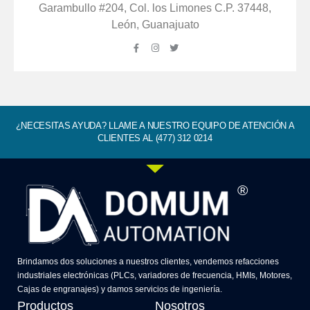
Garambullo #204, Col. los Limones C.P. 37448,
León, Guanajuato
¿NECESITAS AYUDA? LLAME A NUESTRO EQUIPO DE ATENCIÓN A
CLIENTES AL (477) 312 0214
®
Brindamos dos soluciones a nuestros clientes, vendemos refacciones
industriales electrónicas (PLCs, variadores de frecuencia, HMIs, Motores,
Cajas de engranajes) y damos servicios de ingeniería.
Productos
Nosotros